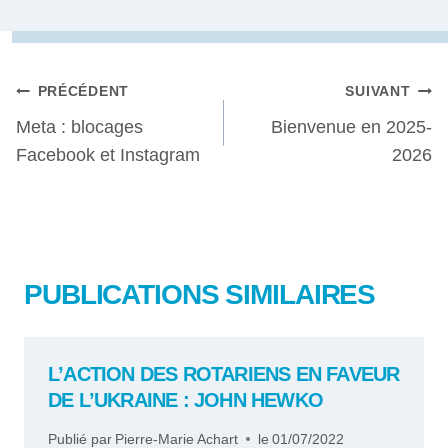
NAVIGATION
PRÉCÉDENT
SUIVANT
Meta : blocages
Bienvenue en 2025-
DE
Facebook et Instagram
2026
L’ARTICLE
PUBLICATIONS SIMILAIRES
L’ACTION DES ROTARIENS EN FAVEUR
DE L’UKRAINE : JOHN HEWKO
Publié par
Pierre-Marie Achart
le
01/07/2022